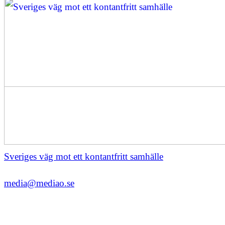
Sveriges väg mot ett kontantfritt samhälle
media@mediao.se