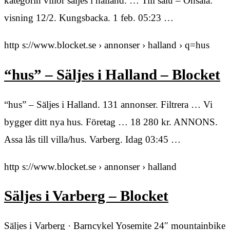
kategorin villor säljes i halland. … Till salu – Onsala:
visning 12/2. Kungsbacka. 1 feb. 05:23 …
http s://www.blocket.se › annonser › halland › q=hus
“hus” – Säljes i Halland – Blocket
“hus” – Säljes i Halland. 131 annonser. Filtrera … Vi
bygger ditt nya hus. Företag … 18 280 kr. ANNONS.
Assa lås till villa/hus. Varberg. Idag 03:45 …
http s://www.blocket.se › annonser › halland
Säljes i Varberg – Blocket
Säljes i Varberg · Barncykel Yosemite 24″ mountainbike