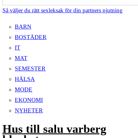
Så väljer du rätt sexleksak för din partners njutning
BARN
BOSTÄDER
IT
MAT
SEMESTER
HÄLSA
MODE
EKONOMI
NYHETER
Hus till salu varberg