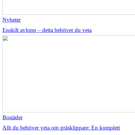
Nyheter
Enskilt avlopp – detta behöver du veta
Bostäder
Allt du behöver veta om gräsklippare: En komplett