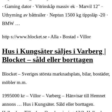
· Gaming dator · Vitrinskåp massiv ek · Marvil 12″ ·
Uthyrning av båttrailer · Neptun 1500 kg tippsläp -20 ·
BMW …
http s://www.blocket.se › Alla › Bostad › Villor
Hus i Kungsäter säljes i Varberg |
Blocket – såld eller borttagen
Blocket – Sveriges största marknadsplats, bilar, bostäder,
möbler m.m.
1995000 kr – Villor – Varberg – Hänvisar till Hemnet
annons … Hus i Kungsäter. Såld eller borttagen.