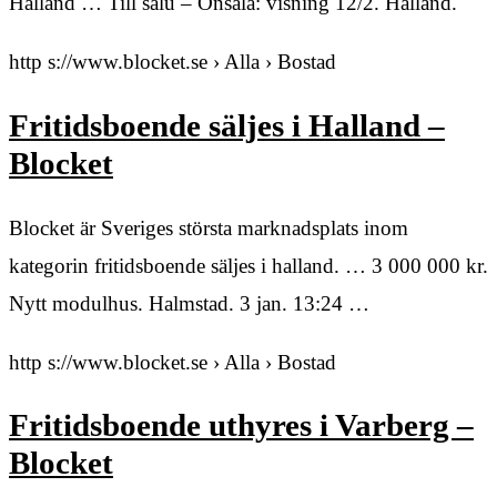
Halland … Till salu – Onsala: visning 12/2. Halland.
http s://www.blocket.se › Alla › Bostad
Fritidsboende säljes i Halland –
Blocket
Blocket är Sveriges största marknadsplats inom
kategorin fritidsboende säljes i halland. … 3 000 000 kr.
Nytt modulhus. Halmstad. 3 jan. 13:24 …
http s://www.blocket.se › Alla › Bostad
Fritidsboende uthyres i Varberg –
Blocket