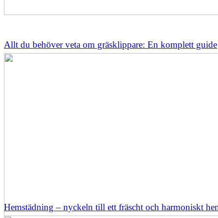
Allt du behöver veta om gräsklippare: En komplett guide
Hemstädning – nyckeln till ett fräscht och harmoniskt h