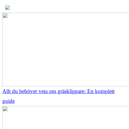
Allt du behöver veta om gräsklippare: En komplett
guide