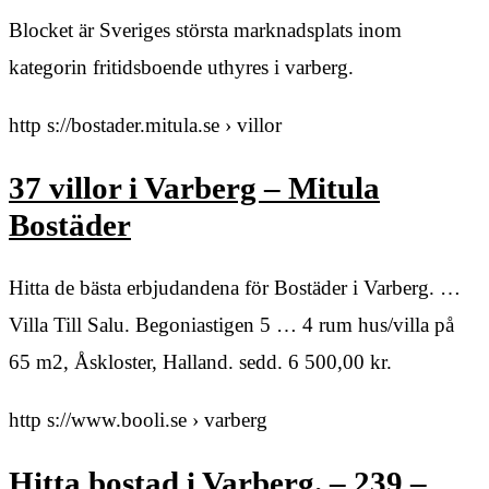
Blocket är Sveriges största marknadsplats inom
kategorin fritidsboende uthyres i varberg.
http s://bostader.mitula.se › villor
37 villor i Varberg – Mitula
Bostäder
Hitta de bästa erbjudandena för Bostäder i Varberg. …
Villa Till Salu. Begoniastigen 5 … 4 rum hus/villa på
65 m2, Åskloster, Halland. sedd. 6 500,00 kr.
http s://www.booli.se › varberg
Hitta bostad i Varberg. – 239 –