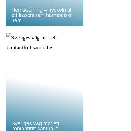
Hemstädning – nyckeln till
ett fräscht och harmoniskt
hem
Sveriges väg mot ett
kontantfritt samhälle