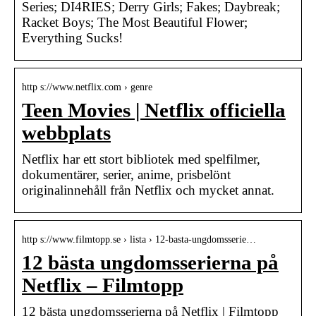
Series; DI4RIES; Derry Girls; Fakes; Daybreak;
Racket Boys; The Most Beautiful Flower;
Everything Sucks!
http s://www.netflix.com › genre
Teen Movies | Netflix officiella
webbplats
Netflix har ett stort bibliotek med spelfilmer,
dokumentärer, serier, anime, prisbelönt
originalinnehåll från Netflix och mycket annat.
http s://www.filmtopp.se › lista › 12-basta-ungdomsserie…
12 bästa ungdomsserierna på
Netflix – Filmtopp
12 bästa ungdomsserierna på Netflix | Filmtopp