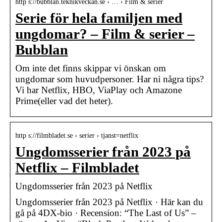
http s://bubblan.teknikveckan.se › … › Film & serier
Serie för hela familjen med
ungdomar? – Film & serier –
Bubblan
Om inte det finns skippar vi önskan om
ungdomar som huvudpersoner. Har ni några tips?
Vi har Netflix, HBO, ViaPlay och Amazone
Prime(eller vad det heter).
http s://filmbladet.se › serier › tjanst=netflix
Ungdomsserier från 2023 på
Netflix – Filmbladet
Ungdomsserier från 2023 på Netflix
Ungdomsserier från 2023 på Netflix · Här kan du
gå på 4DX-bio · Recension: “The Last of Us” –