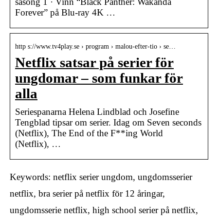
säsong 1 · Vinn “Black Panther: Wakanda
Forever” på Blu-ray 4K …
http s://www.tv4play.se › program › malou-efter-tio › se…
Netflix satsar på serier för
ungdomar – som funkar för
alla
Seriespanarna Helena Lindblad och Josefine
Tengblad tipsar om serier. Idag om Seven seconds
(Netflix), The End of the F**ing World
(Netflix), …
Keywords: netflix serier ungdom, ungdomsserier
netflix, bra serier på netflix för 12 åringar,
ungdomsserie netflix, high school serier på netflix,