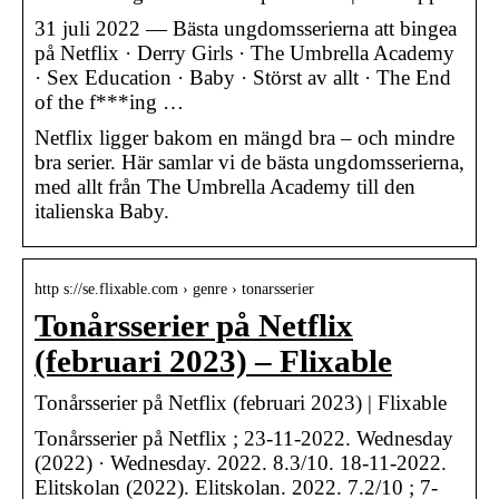
31 juli 2022 — Bästa ungdomsserierna att bingea
på Netflix · Derry Girls · The Umbrella Academy
· Sex Education · Baby · Störst av allt · The End
of the f***ing …
Netflix ligger bakom en mängd bra – och mindre
bra serier. Här samlar vi de bästa ungdomsserierna,
med allt från The Umbrella Academy till den
italienska Baby.
http s://se.flixable.com › genre › tonarsserier
Tonårsserier på Netflix
(februari 2023) – Flixable
Tonårsserier på Netflix (februari 2023) | Flixable
Tonårsserier på Netflix ; 23-11-2022. Wednesday
(2022) · Wednesday. 2022. 8.3/10. 18-11-2022.
Elitskolan (2022). Elitskolan. 2022. 7.2/10 ; 7-