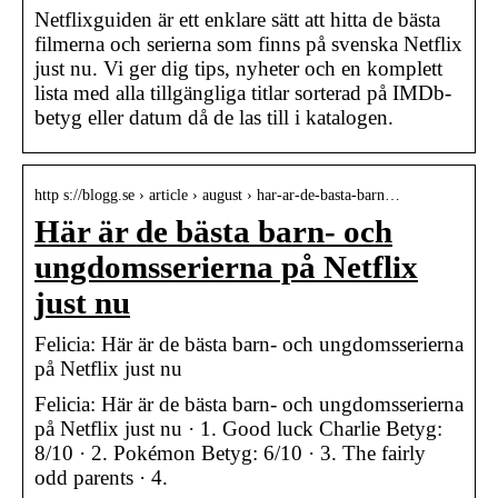
Netflixguiden är ett enklare sätt att hitta de bästa
filmerna och serierna som finns på svenska Netflix
just nu. Vi ger dig tips, nyheter och en komplett
lista med alla tillgängliga titlar sorterad på IMDb-
betyg eller datum då de las till i katalogen.
http s://blogg.se › article › august › har-ar-de-basta-barn…
Här är de bästa barn- och
ungdomsserierna på Netflix
just nu
Felicia: Här är de bästa barn- och ungdomsserierna
på Netflix just nu
Felicia: Här är de bästa barn- och ungdomsserierna
på Netflix just nu · 1. Good luck Charlie Betyg:
8/10 · 2. Pokémon Betyg: 6/10 · 3. The fairly
odd parents · 4.