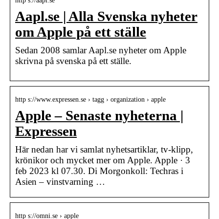
http s://aapl.se
Aapl.se | Alla Svenska nyheter
om Apple på ett ställe
Sedan 2008 samlar Aapl.se nyheter om Apple
skrivna på svenska på ett ställe.
http s://www.expressen.se › tagg › organization › apple
Apple – Senaste nyheterna |
Expressen
Här nedan har vi samlat nyhetsartiklar, tv-klipp,
krönikor och mycket mer om Apple. Apple · 3
feb 2023 kl 07.30. Di Morgonkoll: Techras i
Asien – vinstvarning …
http s://omni.se › apple