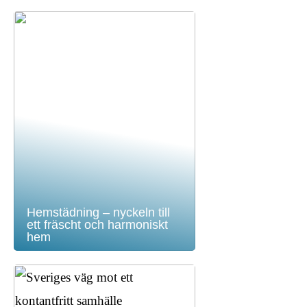
Hemstädning – nyckeln till
ett fräscht och harmoniskt
hem