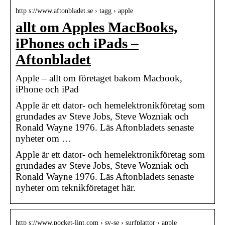
http s://www.aftonbladet.se › tagg › apple
allt om Apples MacBooks,
iPhones och iPads –
Aftonbladet
Apple – allt om företaget bakom Macbook,
iPhone och iPad
Apple är ett dator- och hemelektronikföretag som
grundades av Steve Jobs, Steve Wozniak och
Ronald Wayne 1976. Läs Aftonbladets senaste
nyheter om …
Apple är ett dator- och hemelektronikföretag som
grundades av Steve Jobs, Steve Wozniak och
Ronald Wayne 1976. Läs Aftonbladets senaste
nyheter om teknikföretaget här.
http s://www.pocket-lint.com › sv-se › surfplattor › apple