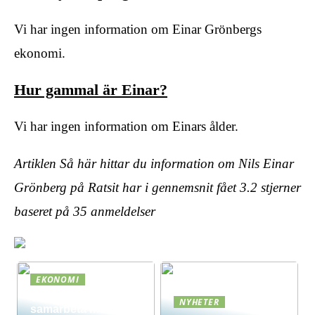
Vi har ingen information om Einar Grönbergs
ekonomi.
Hur gammal är Einar?
Vi har ingen information om Einars ålder.
Artiklen Så här hittar du information om Nils Einar
Grönberg på Ratsit har i gennemsnit fået
3.2
stjerner
baseret på
35
anmeldelser
EKONOMI
Vad innebär det att
NYHETER
samarbeta med en