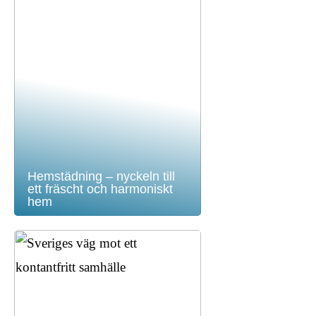
Hemstädning – nyckeln till
ett fräscht och harmoniskt
hem