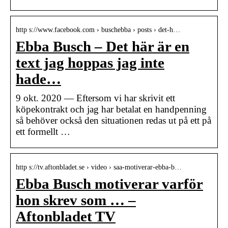
http s://www.facebook.com › buschebba › posts › det-h…
Ebba Busch – Det här är en
text jag hoppas jag inte
hade…
9 okt. 2020 — Eftersom vi har skrivit ett
köpekontrakt och jag har betalat en handpenning
så behöver också den situationen redas ut på ett på
ett formellt …
http s://tv.aftonbladet.se › video › saa-motiverar-ebba-b…
Ebba Busch motiverar varför
hon skrev som … –
Aftonbladet TV