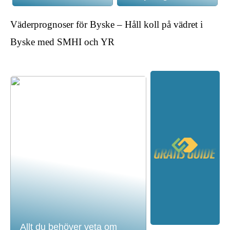
Väderprognoser för Byske – Håll koll på vädret i
Byske med SMHI och YR
Allt du behöver veta om