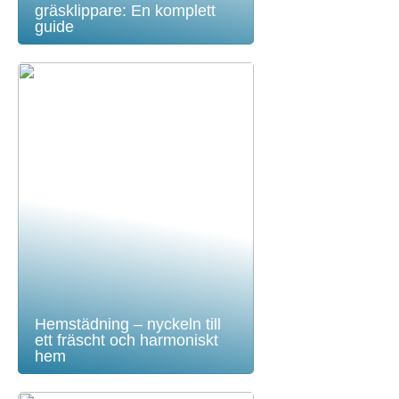
gräsklippare: En komplett
guide
Hemstädning – nyckeln till
ett fräscht och harmoniskt
hem