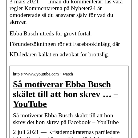
3 mars 2021 — Innan du kommenterar: läs våra
regler Kommentarerna på Nyheter24 är
omodererade så du ansvarar själv för vad du
skriver.
Ebba Busch utreds för grovt förtal.
Förundersökningen rör ett Facebookinlägg där
KD-ledaren kallat en advokat för brottslig.
http s://www.youtube.com › watch
Så motiverar Ebba Busch
skälet till att hon skrev … –
YouTube
Så motiverar Ebba Busch skälet till att hon
skrev det hon skrev på Facebook – YouTube
2 juli 2021 — Kristdemokraternas partiledare