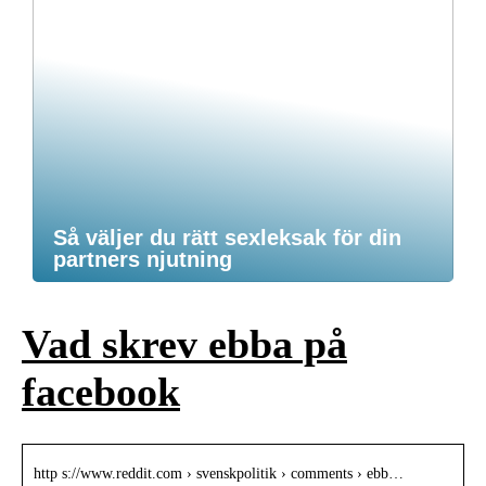
Så väljer du rätt sexleksak för din
partners njutning
Vad skrev ebba på
facebook
http s://www.reddit.com › svenskpolitik › comments › ebb…