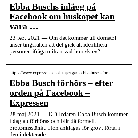
Ebba Buschs inlägg på
Facebook om husköpet kan
vara …
23 feb. 2021 — Om det kommer till domstol
anser tingsrätten att det gick att identifiera
personen ifråga utifrån vad hon skrev?
http s://www.expressen.se › dinapengar › ebba-busch-forh…
Ebba Busch förhörs – efter
orden på Facebook –
Expressen
28 maj 2021 — KD-ledaren Ebba Busch kommer
i dag att förhöras och blir då formellt
brottsmisstänkt. Hon anklagas för grovt förtal i
den infekterade …