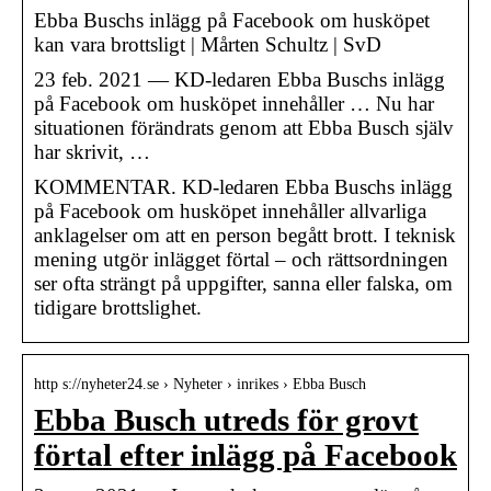
Ebba Buschs inlägg på Facebook om husköpet
kan vara brottsligt | Mårten Schultz | SvD
23 feb. 2021 — KD-ledaren Ebba Buschs inlägg
på Facebook om husköpet innehåller … Nu har
situationen förändrats genom att Ebba Busch själv
har skrivit, …
KOMMENTAR. KD-ledaren Ebba Buschs inlägg
på Facebook om husköpet innehåller allvarliga
anklagelser om att en person begått brott. I teknisk
mening utgör inlägget förtal – och rättsordningen
ser ofta strängt på uppgifter, sanna eller falska, om
tidigare brottslighet.
http s://nyheter24.se › Nyheter › inrikes › Ebba Busch
Ebba Busch utreds för grovt
förtal efter inlägg på Facebook