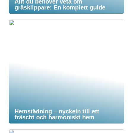
Allt du behöver veta om
gräsklippare: En komplett guide
Hemstädning – nyckeln till ett
fräscht och harmoniskt hem