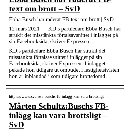
text om brott – SvD
Ebba Busch har raderat FB-text om brott | SvD
12 mars 2021 — KD:s partiledare Ebba Busch har
strukit det misstänkta förtalsavsnittet i inlägget på
sin Facebooksida, skriver Expressen.
KD:s partiledare Ebba Busch har strukit det
misstänkta förtalsavsnittet i inlägget på sin
Facebooksida, skriver Expressen. I inlägget
pekade hon tidigare ut ombudet i fastighetstvisten
hon är inblandad i som tidigare brottsdömd.
http s://www.svd.se › buschs-fb-inlagg-kan-vara-brottsligt
Mårten Schultz:Buschs FB-
inlägg kan vara brottsligt –
SvD