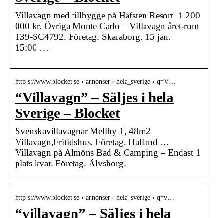
Villavagn med tillbygge på Hafsten Resort. 1 200
000 kr. Övriga Monte Carlo – Villavagn året-runt
139-SC4792. Företag. Skaraborg. 15 jan.
15:00 …
http s://www.blocket.se › annonser › hela_sverige › q=V…
“Villavagn” – Säljes i hela
Sverige – Blocket
Svenskavillavagnar Mellby 1, 48m2
Villavagn,Fritidshus. Företag. Halland …
Villavagn på Almöns Bad & Camping – Endast 1
plats kvar. Företag. Älvsborg.
http s://www.blocket.se › annonser › hela_sverige › q=v…
“villavagn” – Säljes i hela