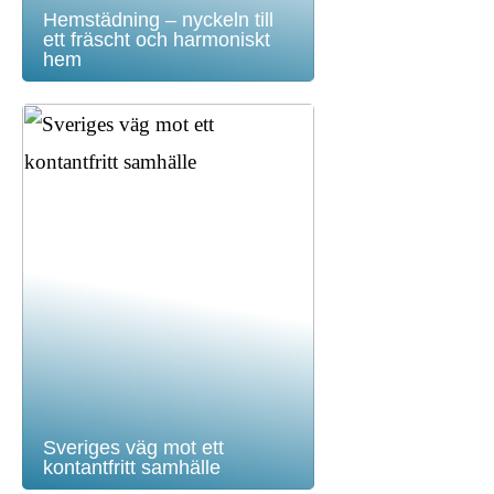
Hemstädning – nyckeln till
ett fräscht och harmoniskt
hem
Sveriges väg mot ett
kontantfritt samhälle