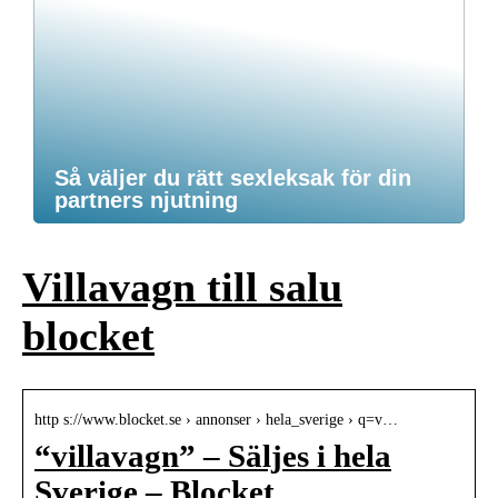
Så väljer du rätt sexleksak för din
partners njutning
Villavagn till salu
blocket
http s://www.blocket.se › annonser › hela_sverige › q=v…
“villavagn” – Säljes i hela
Sverige – Blocket