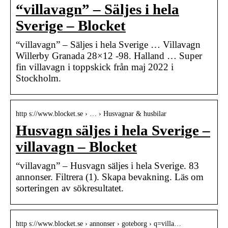
“villavagn” – Säljes i hela
Sverige – Blocket
“villavagn” – Säljes i hela Sverige … Villavagn
Willerby Granada 28×12 -98. Halland … Super
fin villavagn i toppskick från maj 2022 i
Stockholm.
http s://www.blocket.se › … › Husvagnar & husbilar
Husvagn säljes i hela Sverige –
villavagn – Blocket
“villavagn” – Husvagn säljes i hela Sverige. 83
annonser. Filtrera (1). Skapa bevakning. Läs om
sorteringen av sökresultatet.
http s://www.blocket.se › annonser › goteborg › q=villa…