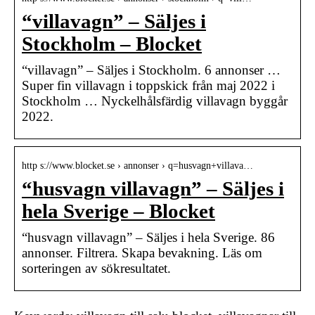
“villavagn” – Säljes i
Stockholm – Blocket
“villavagn” – Säljes i Stockholm. 6 annonser …
Super fin villavagn i toppskick från maj 2022 i
Stockholm … Nyckelhålsfärdig villavagn byggår
2022.
http s://www.blocket.se › annonser › q=husvagn+villava…
“husvagn villavagn” – Säljes i
hela Sverige – Blocket
“husvagn villavagn” – Säljes i hela Sverige. 86
annonser. Filtrera. Skapa bevakning. Läs om
sorteringen av sökresultatet.