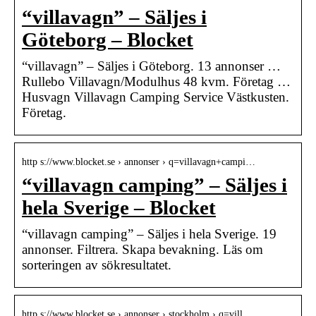
“villavagn” – Säljes i
Göteborg – Blocket
“villavagn” – Säljes i Göteborg. 13 annonser …
Rullebo Villavagn/Modulhus 48 kvm. Företag …
Husvagn Villavagn Camping Service Västkusten.
Företag.
http s://www.blocket.se › annonser › q=villavagn+campi…
“villavagn camping” – Säljes i
hela Sverige – Blocket
“villavagn camping” – Säljes i hela Sverige. 19
annonser. Filtrera. Skapa bevakning. Läs om
sorteringen av sökresultatet.
http s://www.blocket.se › annonser › stockholm › q=vill…