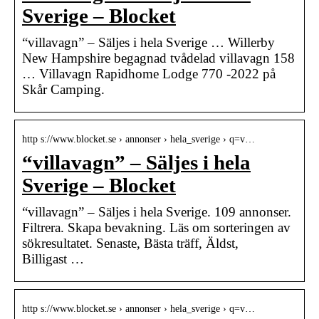
Sverige – Blocket
“villavagn” – Säljes i hela Sverige … Willerby
New Hampshire begagnad tvådelad villavagn 158
… Villavagn Rapidhome Lodge 770 -2022 på
Skår Camping.
http s://www.blocket.se › annonser › hela_sverige › q=v…
“villavagn” – Säljes i hela
Sverige – Blocket
“villavagn” – Säljes i hela Sverige. 109 annonser.
Filtrera. Skapa bevakning. Läs om sorteringen av
sökresultatet. Senaste, Bästa träff, Äldst,
Billigast …
http s://www.blocket.se › annonser › hela_sverige › q=v…