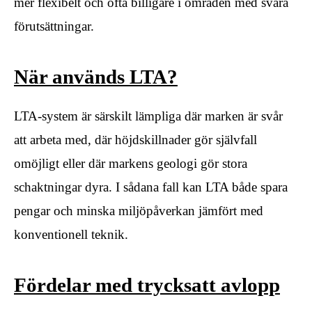
mer flexibelt och ofta billigare i områden med svåra
förutsättningar.
När används LTA?
LTA-system är särskilt lämpliga där marken är svår
att arbeta med, där höjdskillnader gör självfall
omöjligt eller där markens geologi gör stora
schaktningar dyra. I sådana fall kan LTA både spara
pengar och minska miljöpåverkan jämfört med
konventionell teknik.
Fördelar med trycksatt avlopp