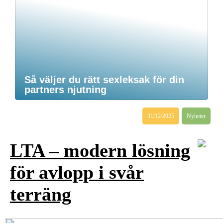
Så väljer du rätt sexleksak för din
partners njutning
31/12/2025
Nyheter
LTA – modern lösning
för avlopp i svår
terräng