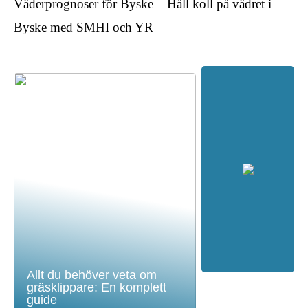
Väderprognoser för Byske – Håll koll på vädret i
Byske med SMHI och YR
Allt du behöver veta om
gräsklippare: En komplett
guide