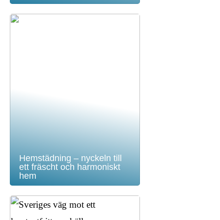
Hemstädning – nyckeln till
ett fräscht och harmoniskt
hem