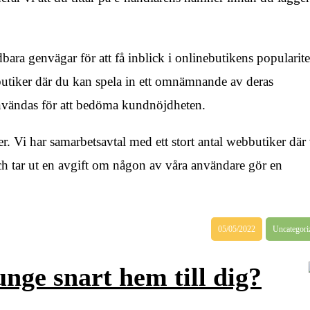
ara genvägar för att få inblick i onlinebutikens popularite
tbutiker där du kan spela in ett omnämnande av deras
nvändas för att bedöma kundnöjdheten.
. Vi har samarbetsavtal med ett stort antal webbutiker där 
ch tar ut en avgift om någon av våra användare gör en
05/05/2022
Uncategori
ge snart hem till dig?