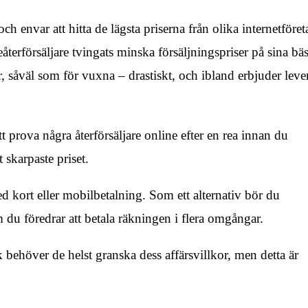
och envar att hitta de lägsta priserna från olika internetföret
terförsäljare tvingats minska försäljningspriser på sina bäs
r, såväl som för vuxna – drastiskt, och ibland erbjuder leve
t prova några återförsäljare online efter en rea innan du
t skarpaste priset.
med kort eller mobilbetalning. Som ett alternativ bör du
du föredrar att betala räkningen i flera omgångar.
 behöver de helst granska dess affärsvillkor, men detta är