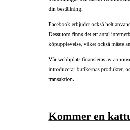
din beställning.
Facebook erbjuder också helt användb
Dessutom finns det ett antal interne
köpupplevelse, vilket också måste a
Vår webbplats finansieras av annonser
introducerar butikernas produkter, o
transaktion.
Kommer en kattun