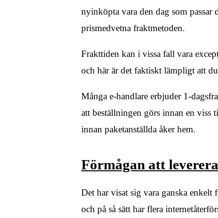
nyinköpta vara den dag som passar dig
prismedvetna fraktmetoden.
Frakttiden kan i vissa fall vara exce
och här är det faktiskt lämpligt att d
Många e-handlare erbjuder 1-dagsfrak
att beställningen görs innan en viss t
innan paketanställda åker hem.
Förmågan att leverera k
Det har visat sig vara ganska enkelt 
och på så sätt har flera internetåterf