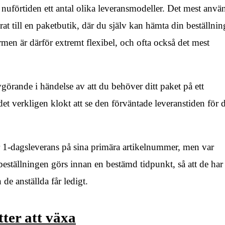
 nuförtiden ett antal olika leveransmodeller. Det mest anvä
erat till en paketbutik, där du själv kan hämta din beställnin
rmen är därför extremt flexibel, och ofta också det mest
görande i händelse av att du behöver ditt paket på ett
et verkligen klokt att se den förväntade leveranstiden för 
r 1-dagsleverans på sina primära artikelnummer, men var
 beställningen görs innan en bestämd tidpunkt, så att de har
 de anställda får ledigt.
ter att växa