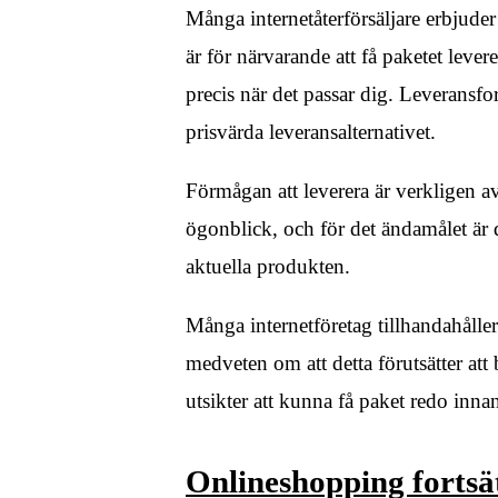
Många internetåterförsäljare erbjuder
är för närvarande att få paketet lever
precis när det passar dig. Leveransfo
prisvärda leveransalternativet.
Förmågan att leverera är verkligen av
ögonblick, och för det ändamålet är d
aktuella produkten.
Många internetföretag tillhandahålle
medveten om att detta förutsätter att
utsikter att kunna få paket redo innan
Onlineshopping fortsät