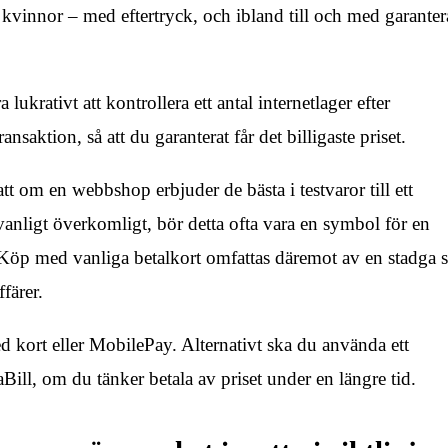
kvinnor – med eftertryck, och ibland till och med garantera
lukrativt att kontrollera ett antal internetlager efter
saktion, så att du garanterat får det billigaste priset.
om en webbshop erbjuder de bästa i testvaror till ett
anligt överkomligt, bör detta ofta vara en symbol för en
 Köp med vanliga betalkort omfattas däremot av en stadga
färer.
ed kort eller MobilePay. Alternativt ska du använda ett
Bill, om du tänker betala av priset under en längre tid.