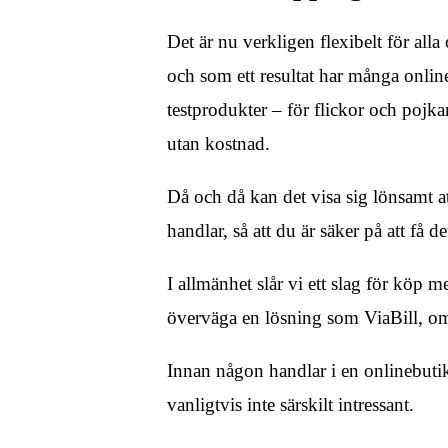
Det är nu verkligen flexibelt för alla 
och som ett resultat har många onlineå
testprodukter – för flickor och pojka
utan kostnad.
Då och då kan det visa sig lönsamt at
handlar, så att du är säker på att få de
I allmänhet slår vi ett slag för köp 
överväga en lösning som ViaBill, om 
Innan någon handlar i en onlinebutik
vanligtvis inte särskilt intressant.