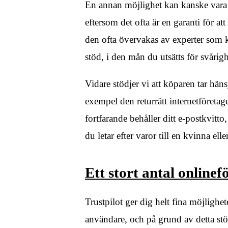
En annan möjlighet kan kanske vara 
eftersom det ofta är en garanti för att
den ofta övervakas av experter som kä
stöd, i den mån du utsätts för svåri
Vidare stödjer vi att köparen tar hänsy
exempel den returrätt internetföreta
fortfarande behåller ditt e-postkvitto
du letar efter varor till en kvinna ell
Ett stort antal online
Trustpilot ger dig helt fina möjlighe
användare, och på grund av detta st