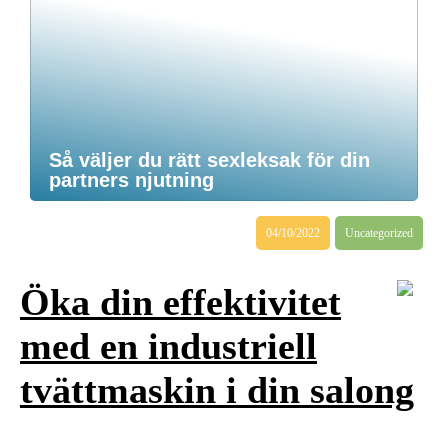
Så väljer du rätt sexleksak för din
partners njutning
04/10/2022
Uncategorized
Öka din effektivitet
med en industriell
tvättmaskin i din salong