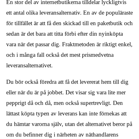
En stor del av internetbutikerna tilldelar lyckligtvis
ett antal olika leveransalternativ. En av de populäraste
för tillfället är att få den skickad till en paketbutik och
sedan är det bara att titta förbi efter din nyinköpta
vara när det passar dig. Fraktmetoden är riktigt enkel,
och i många fall också det mest prismedvetna
leveransalternativet.
Du bör också föredra att få det levererat hem till dig
eller när du är på jobbet. Det visar sig vara lite mer
pepprigt då och då, men också supertrevligt. Den
lättast köpta typen av leverans kan inte förnekas att
du hämtar varorna själv, utan det alternativet beror på
om du befinner dig i närheten av näthandlarens