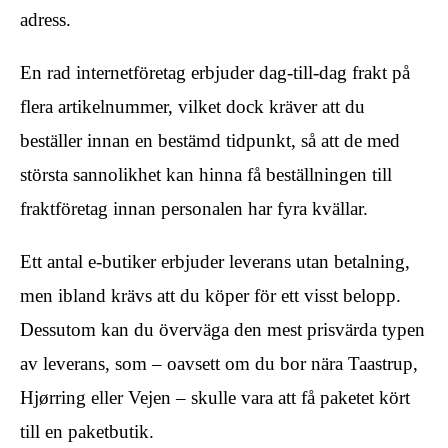
adress.
En rad internetföretag erbjuder dag-till-dag frakt på
flera artikelnummer, vilket dock kräver att du
beställer innan en bestämd tidpunkt, så att de med
största sannolikhet kan hinna få beställningen till
fraktföretag innan personalen har fyra kvällar.
Ett antal e-butiker erbjuder leverans utan betalning,
men ibland krävs att du köper för ett visst belopp.
Dessutom kan du överväga den mest prisvärda typen
av leverans, som – oavsett om du bor nära Taastrup,
Hjørring eller Vejen – skulle vara att få paketet kört
till en paketbutik.