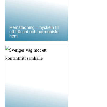
Hemstädning – nyckeln till
ett fräscht och harmoniskt
hem