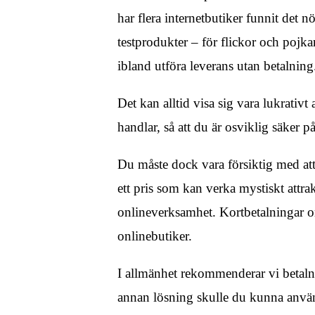
har flera internetbutiker funnit det n
testprodukter – för flickor och poj
ibland utföra leverans utan betalning
Det kan alltid visa sig vara lukrativt
handlar, så att du är osviklig säker på 
Du måste dock vara försiktig med att 
ett pris som kan verka mystiskt attrak
onlineverksamhet. Kortbetalningar o
onlinebutiker.
I allmänhet rekommenderar vi betaln
annan lösning skulle du kunna använ