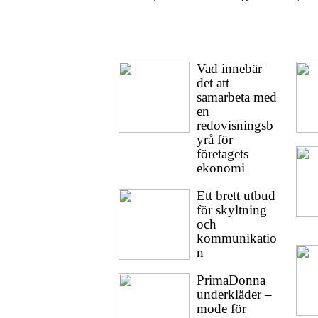
Vad innebär
det att
samarbeta med
en
redovisningsb
yrå för
företagets
ekonomi
Ett brett utbud
för skyltning
och
kommunikatio
n
PrimaDonna
underkläder –
mode för