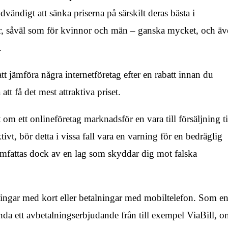
ödvändigt att sänka priserna på särskilt deras bästa i
kar, såväl som för kvinnor och män – ganska mycket, och ä
.
 att jämföra några internetföretag efter en rabatt innan du
att få det mest attraktiva priset.
om ett onlineföretag marknadsför en vara till försäljning ti
tivt, bör detta i vissa fall vara en varning för en bedräglig
mfattas dock av en lag som skyddar dig mot falska
ingar med kort eller betalningar med mobiltelefon. Som e
da ett avbetalningserbjudande från till exempel ViaBill, 