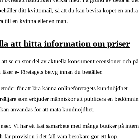
ehåller ditt kvittomail, så att du kan bevisa köpet en andra
a till en kvinna eller en man.
lla att hitta information om priser
er att se en stor del av aktuella konsumentrecensioner och på
äser e- företagets betyg innan du beställer.
toder för att lära känna onlineföretagets kundnöjdhet.
rsäljare som erbjuder människor att publicera en bedömni
 kan användas för att mäta kundnöjdhet.
ser. Vi har ett fast samarbete med många butiker på interne
h får provision i det fall våra besökare gör ett köp.