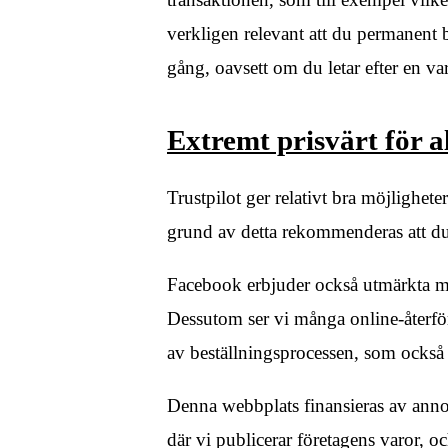
verkligen relevant att du permanent b
gång, oavsett om du letar efter en var
Extremt prisvärt för a
Trustpilot ger relativt bra möjlighet
grund av detta rekommenderas att du l
Facebook erbjuder också utmärkta me
Dessutom ser vi många online-återfö
av beställningsprocessen, som också
Denna webbplats finansieras av annon
där vi publicerar företagens varor, oc