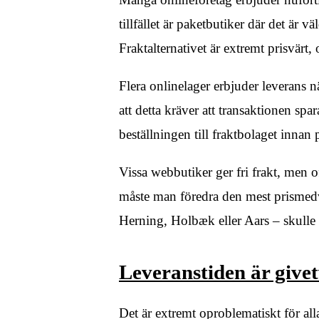
tillfället är paketbutiker där det är 
Fraktalternativet är extremt prisvärt
Flera onlinelager erbjuder leverans n
att detta kräver att transaktionen spa
beställningen till fraktbolaget innan
Vissa webbutiker ger fri frakt, men 
måste man föredra den mest prismedv
Herning, Holbæk eller Aars – skulle v
Leveranstiden är givetv
Det är extremt oproblematiskt för alla