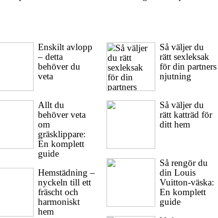
Enskilt avlopp
Så väljer du
– detta
rätt sexleksak
behöver du
för din partners
veta
njutning
Allt du
Så väljer du
behöver veta
rätt katträd för
om
ditt hem
gräsklippare:
En komplett
guide
Så rengör du
Hemstädning –
din Louis
nyckeln till ett
Vuitton-väska:
fräscht och
En komplett
harmoniskt
guide
hem