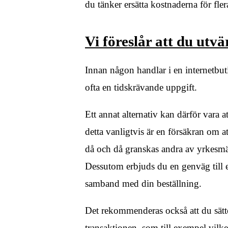
du tänker ersätta kostnaderna för fle
Vi föreslår att du utv
Innan någon handlar i en internetbut
ofta en tidskrävande uppgift.
Ett annat alternativ kan därför vara 
detta vanligtvis är en försäkran om at
då och då granskas andra av yrkesm
Dessutom erbjuds du en genväg till 
samband med din beställning.
Det rekommenderas också att du sätte
transaktionen, som till exempel vilke