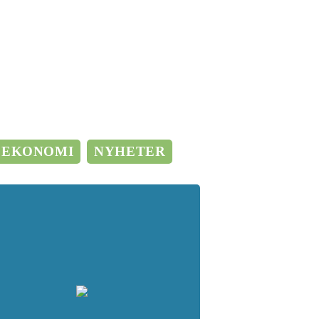
EKONOMI
NYHETER