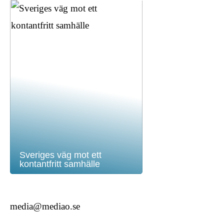
Sveriges väg mot ett
kontantfritt samhälle
media@mediao.se