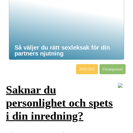
Så väljer du rätt sexleksak för din
partners njutning
26/05/2022
Uncategorized
Saknar du
personlighet och spets
i din inredning?