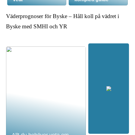
Väderprognoser för Byske – Håll koll på vädret i
Byske med SMHI och YR
Allt du behöver veta om