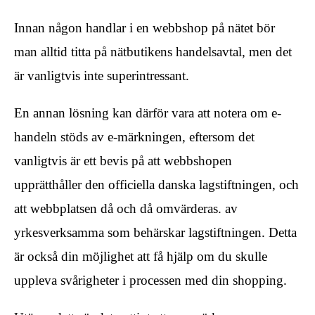
Innan någon handlar i en webbshop på nätet bör
man alltid titta på nätbutikens handelsavtal, men det
är vanligtvis inte superintressant.
En annan lösning kan därför vara att notera om e-
handeln stöds av e-märkningen, eftersom det
vanligtvis är ett bevis på att webbshopen
upprätthåller den officiella danska lagstiftningen, och
att webbplatsen då och då omvärderas. av
yrkesverksamma som behärskar lagstiftningen. Detta
är också din möjlighet att få hjälp om du skulle
uppleva svårigheter i processen med din shopping.