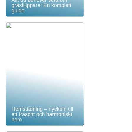
gräsklippare: En komplett
guide
Hemstädning – nyckeln till
ett fräscht och harmoniskt
hem